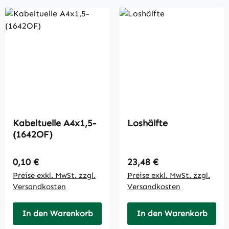
Kabeltuelle A4x1,5-
Loshälfte
(1642OF)
Regulärer Preis:
Regulärer Preis:
0,10 €
23,48 €
Preise exkl. MwSt. zzgl.
Preise exkl. MwSt. zzgl.
Versandkosten
Versandkosten
In den Warenkorb
In den Warenkorb