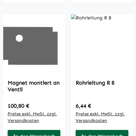
Magnet montiert an
Rohrleitung R 8
Ventil
Regulärer Preis:
Regulärer Preis:
100,80 €
6,44 €
Preise exkl. MwSt. zzgl.
Preise exkl. MwSt. zzgl.
Versandkosten
Versandkosten