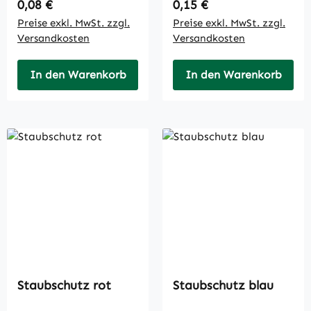
Regulärer Preis:
Regulärer Preis:
0,08 €
0,15 €
Preise exkl. MwSt. zzgl.
Preise exkl. MwSt. zzgl.
Versandkosten
Versandkosten
In den Warenkorb
In den Warenkorb
Staubschutz rot
Staubschutz blau