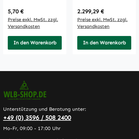
Regulärer Preis:
Regulärer Preis:
5,70 €
2.299,29 €
Preise exkl. MwSt. zzgl.
Preise exkl. MwSt. zzgl.
Versandkosten
Versandkosten
In den Warenkorb
In den Warenkorb
Unterstützung und Beratung unter:
+49 (0) 3596 / 508 2400
Mo-Fr, 09:00 - 17:00 Uhr