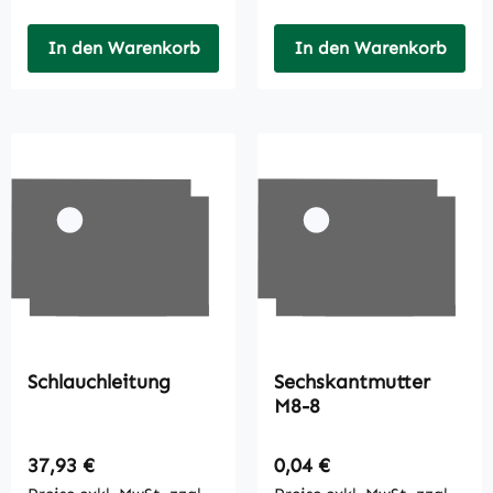
In den Warenkorb
In den Warenkorb
Schlauchleitung
Sechskantmutter
M8-8
Regulärer Preis:
Regulärer Preis:
37,93 €
0,04 €