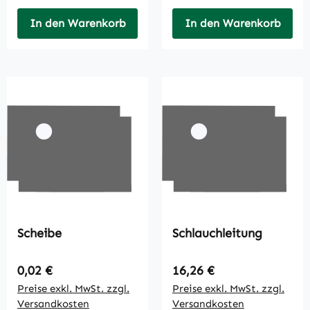
In den Warenkorb
In den Warenkorb
Scheibe
Schlauchleitung
Regulärer Preis:
Regulärer Preis:
0,02 €
16,26 €
Preise exkl. MwSt. zzgl.
Preise exkl. MwSt. zzgl.
Versandkosten
Versandkosten