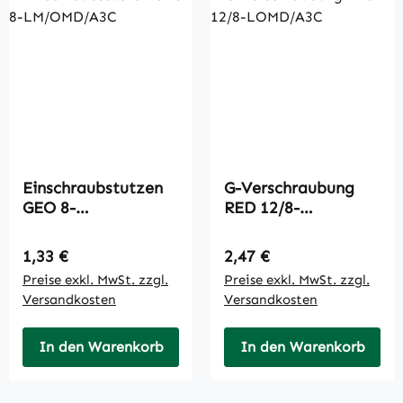
Einschraubstutzen
G-Verschraubung
GEO 8-
RED 12/8-
LM/OMD/A3C
LOMD/A3C
Regulärer Preis:
Regulärer Preis:
1,33 €
2,47 €
Preise exkl. MwSt. zzgl.
Preise exkl. MwSt. zzgl.
Versandkosten
Versandkosten
In den Warenkorb
In den Warenkorb