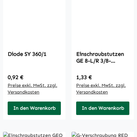
Diode SY 360/1
Einschraubstutzen
GE 8-L/R 3/8-
ED/omd/A3C
Regulärer Preis:
Regulärer Preis:
0,92 €
1,33 €
Preise exkl. MwSt. zzgl.
Preise exkl. MwSt. zzgl.
Versandkosten
Versandkosten
In den Warenkorb
In den Warenkorb