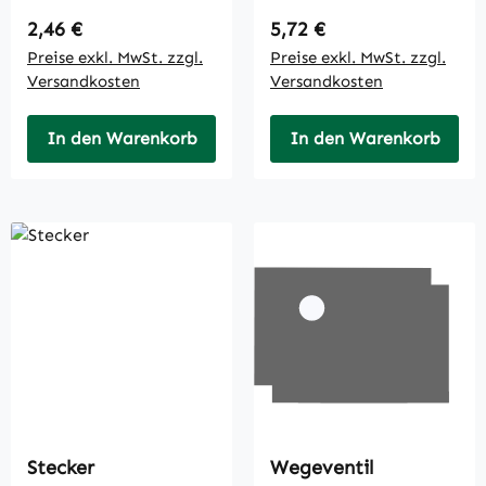
Regulärer Preis:
Regulärer Preis:
2,46 €
5,72 €
Preise exkl. MwSt. zzgl.
Preise exkl. MwSt. zzgl.
Versandkosten
Versandkosten
In den Warenkorb
In den Warenkorb
Stecker
Wegeventil