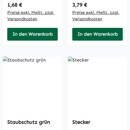
Regulärer Preis:
Regulärer Preis:
1,68 €
3,79 €
Preise exkl. MwSt. zzgl.
Preise exkl. MwSt. zzgl.
Versandkosten
Versandkosten
In den Warenkorb
In den Warenkorb
Staubschutz grün
Stecker