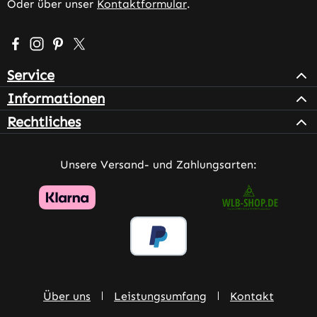
Oder über unser
Kontaktformular
.
Besuche uns auf Facebook – öffnet in neuem Tab (extern
Schau auf Instagram vorbei – öffnet in neuem Tab (e
Lass dich auf Pinterest inspirieren – öffnet in n
Folge uns auf X – öffnet in neuem Tab (exter
Service
Informationen
Rechtliches
Unsere Versand- und Zahlungsarten:
Über uns
Leistungsumfang
Kontakt