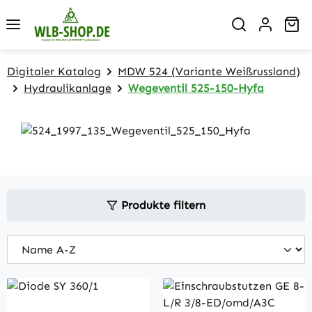
Zum Hauptinhalt springen
Wa
Digitaler Katalog
MDW 524 (Variante Weißrussland)
Hydraulikanlage
Wegeventil 525-150-Hyfa
Produkte filtern