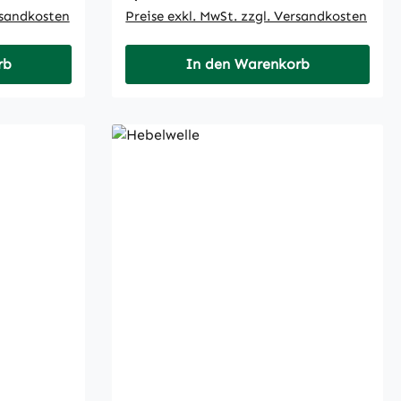
rsandkosten
Preise exkl. MwSt. zzgl. Versandkosten
rb
In den Warenkorb