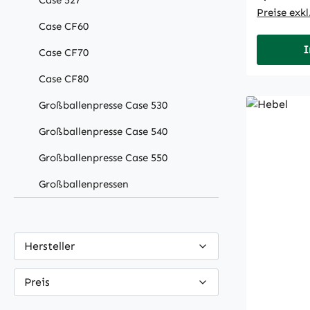
Case 527
Preise exk
Case CF60
I
Case CF70
Case CF80
Großballenpresse Case 530
Großballenpresse Case 540
Großballenpresse Case 550
Großballenpressen
Hersteller
Preis