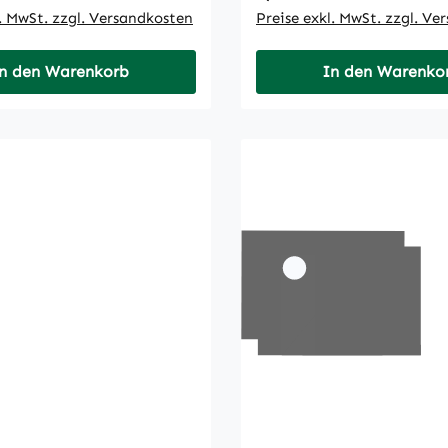
l. MwSt. zzgl. Versandkosten
Preise exkl. MwSt. zzgl. Ve
n den Warenkorb
In den Warenko