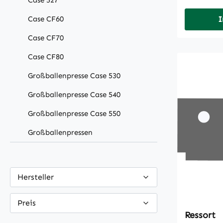
Case 527
Case CF60
I
Case CF70
Case CF80
Großballenpresse Case 530
Großballenpresse Case 540
Großballenpresse Case 550
Großballenpressen
Hersteller
Preis
Ressort