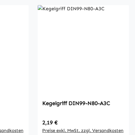
Kegelgriff DIN99-N80-A3C
Regulärer Preis:
2,19 €
rsandkosten
Preise exkl. MwSt. zzgl. Versandkosten