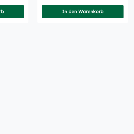
rb
In den Warenkorb