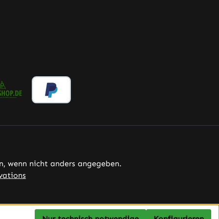
, wenn nicht anders angegeben.
vations
Nur technisch notwendige
Konfigurieren