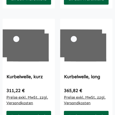
Kurbelwelle, kurz
Kurbelwelle, lang
Regulärer Preis:
Regulärer Preis:
311,22 €
365,82 €
Preise exkl. MwSt. zzgl.
Preise exkl. MwSt. zzgl.
Versandkosten
Versandkosten