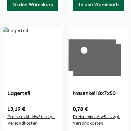
In den Warenkorb
In den Warenkorb
Lagerteil
Nasenkeil 8x7x50
Regulärer Preis:
Regulärer Preis:
13,19 €
0,78 €
Preise exkl. MwSt. zzgl.
Preise exkl. MwSt. zzgl.
Versandkosten
Versandkosten