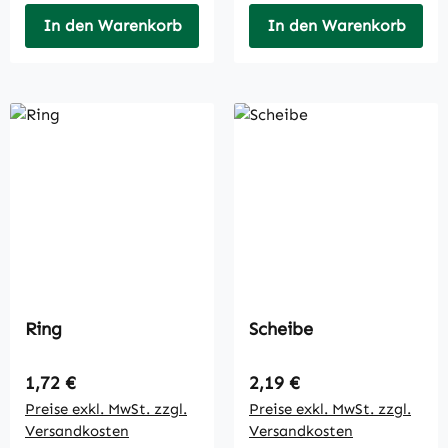
In den Warenkorb
In den Warenkorb
Ring
Scheibe
Regulärer Preis:
Regulärer Preis:
1,72 €
2,19 €
Preise exkl. MwSt. zzgl.
Preise exkl. MwSt. zzgl.
Versandkosten
Versandkosten