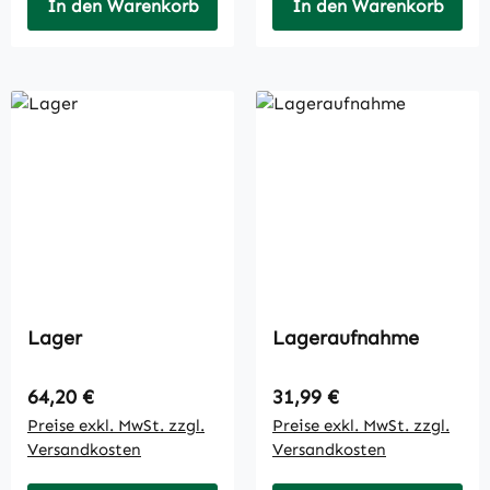
In den Warenkorb
In den Warenkorb
Lager
Lageraufnahme
Regulärer Preis:
Regulärer Preis:
64,20 €
31,99 €
Preise exkl. MwSt. zzgl.
Preise exkl. MwSt. zzgl.
Versandkosten
Versandkosten