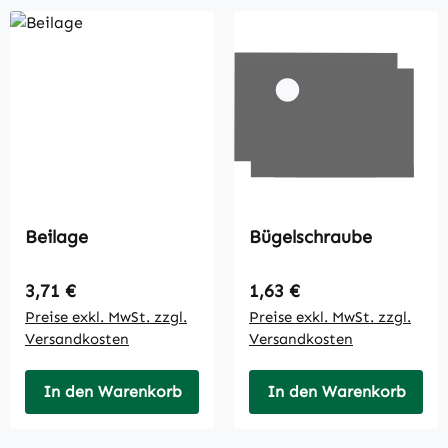
Beilage
Bügelschraube
Regulärer Preis:
Regulärer Preis:
3,71 €
1,63 €
Preise exkl. MwSt. zzgl.
Preise exkl. MwSt. zzgl.
Versandkosten
Versandkosten
In den Warenkorb
In den Warenkorb