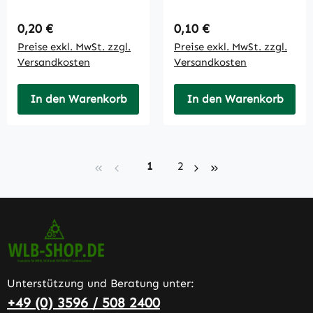
GT290-0213
Regulärer Preis:
Regulärer Preis:
0,20 €
0,10 €
Preise exkl. MwSt. zzgl.
Preise exkl. MwSt. zzgl.
Versandkosten
Versandkosten
In den Warenkorb
In den Warenkorb
Seite
Seite
1
2
Unterstützung und Beratung unter:
+49 (0) 3596 / 508 2400