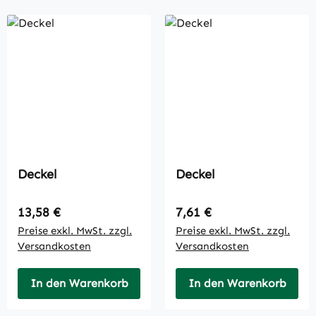
Deckel
Deckel
Regulärer Preis:
Regulärer Preis:
13,58 €
7,61 €
Preise exkl. MwSt. zzgl.
Preise exkl. MwSt. zzgl.
Versandkosten
Versandkosten
In den Warenkorb
In den Warenkorb