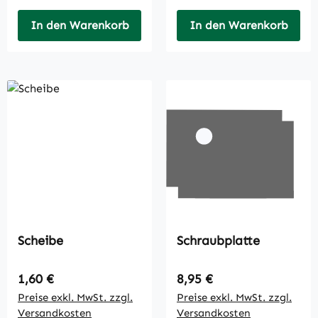
In den Warenkorb
In den Warenkorb
Scheibe
Schraubplatte
Regulärer Preis:
Regulärer Preis:
1,60 €
8,95 €
Preise exkl. MwSt. zzgl.
Preise exkl. MwSt. zzgl.
Versandkosten
Versandkosten