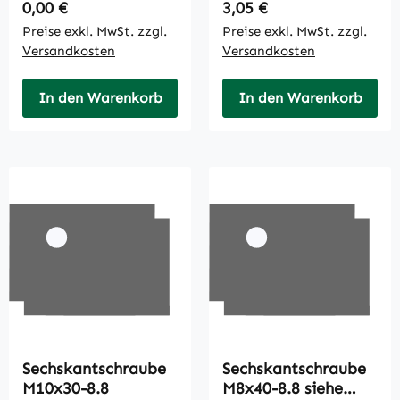
Regulärer Preis:
Regulärer Preis:
0,00 €
3,05 €
Preise exkl. MwSt. zzgl.
Preise exkl. MwSt. zzgl.
Versandkosten
Versandkosten
In den Warenkorb
In den Warenkorb
Sechskantschraube
Sechskantschraube
M10x30-8.8
M8x40-8.8 siehe