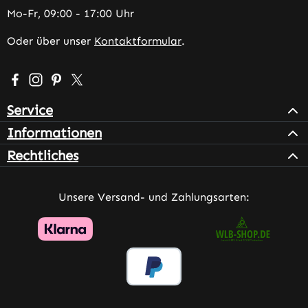
Mo-Fr, 09:00 - 17:00 Uhr
Oder über unser
Kontaktformular
.
Besuche uns auf Facebook – öffnet in neuem Tab (extern
Schau auf Instagram vorbei – öffnet in neuem Tab (e
Lass dich auf Pinterest inspirieren – öffnet in n
Folge uns auf X – öffnet in neuem Tab (exter
Service
Informationen
Rechtliches
Unsere Versand- und Zahlungsarten: