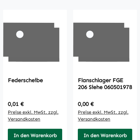
Federscheibe
Flanschlager FGE
206 Siehe 060501978
Regulärer Preis:
Regulärer Preis:
0,01 €
0,00 €
Preise exkl. MwSt. zzgl.
Preise exkl. MwSt. zzgl.
Versandkosten
Versandkosten
In den Warenkorb
In den Warenkorb