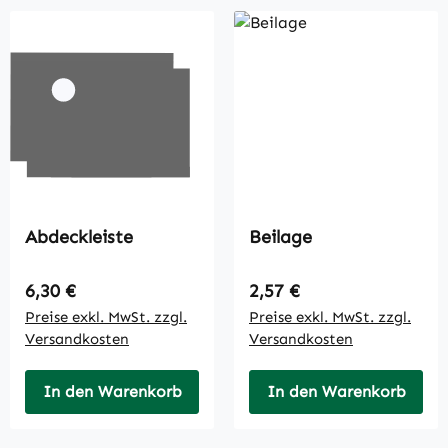
Abdeckleiste
Beilage
Regulärer Preis:
Regulärer Preis:
6,30 €
2,57 €
Preise exkl. MwSt. zzgl.
Preise exkl. MwSt. zzgl.
Versandkosten
Versandkosten
In den Warenkorb
In den Warenkorb