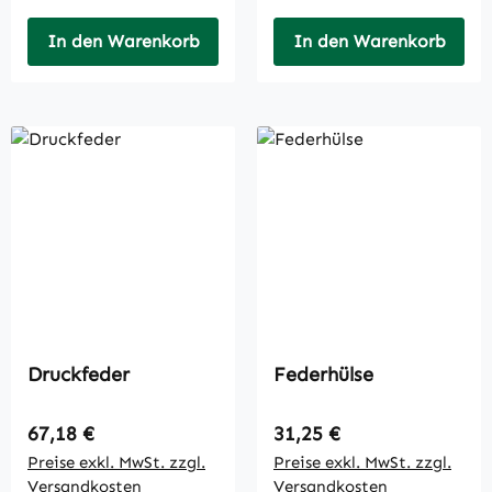
In den Warenkorb
In den Warenkorb
Druckfeder
Federhülse
Regulärer Preis:
Regulärer Preis:
67,18 €
31,25 €
Preise exkl. MwSt. zzgl.
Preise exkl. MwSt. zzgl.
Versandkosten
Versandkosten