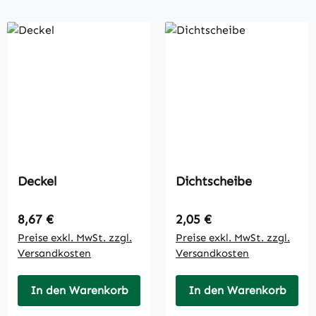
Deckel
Dichtscheibe
Regulärer Preis:
Regulärer Preis:
8,67 €
2,05 €
Preise exkl. MwSt. zzgl.
Preise exkl. MwSt. zzgl.
Versandkosten
Versandkosten
In den Warenkorb
In den Warenkorb