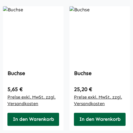
Buchse
Buchse
Regulärer Preis:
Regulärer Preis:
5,65 €
25,20 €
Preise exkl. MwSt. zzgl.
Preise exkl. MwSt. zzgl.
Versandkosten
Versandkosten
In den Warenkorb
In den Warenkorb