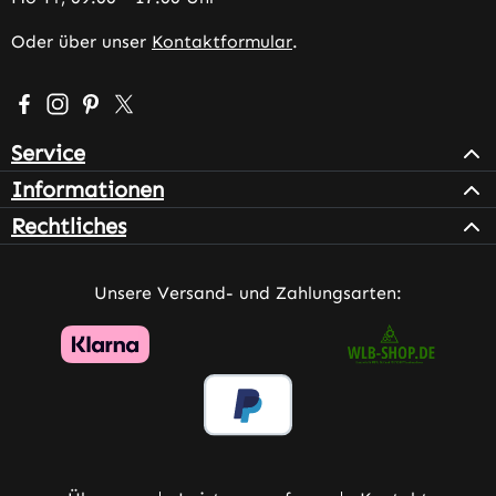
Oder über unser
Kontaktformular
.
Besuche uns auf Facebook – öffnet in neuem Tab (extern
Schau auf Instagram vorbei – öffnet in neuem Tab (e
Lass dich auf Pinterest inspirieren – öffnet in n
Folge uns auf X – öffnet in neuem Tab (exter
Service
Informationen
Rechtliches
Unsere Versand- und Zahlungsarten: