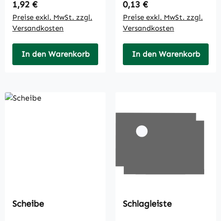
Regulärer Preis:
Regulärer Preis:
1,92 €
0,13 €
Preise exkl. MwSt. zzgl.
Preise exkl. MwSt. zzgl.
Versandkosten
Versandkosten
In den Warenkorb
In den Warenkorb
Scheibe
Schlagleiste