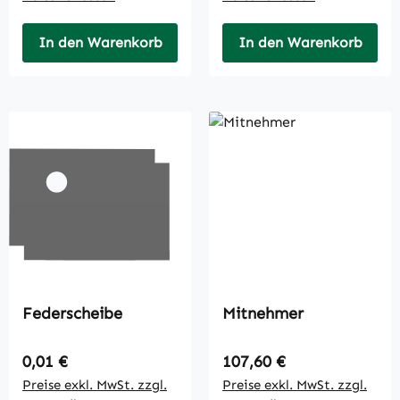
In den Warenkorb
In den Warenkorb
Federscheibe
Mitnehmer
Regulärer Preis:
Regulärer Preis:
0,01 €
107,60 €
Preise exkl. MwSt. zzgl.
Preise exkl. MwSt. zzgl.