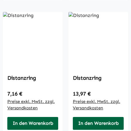
Distanzring
Distanzring
Regulärer Preis:
Regulärer Preis:
7,16 €
13,97 €
Preise exkl. MwSt. zzgl.
Preise exkl. MwSt. zzgl.
Versandkosten
Versandkosten
In den Warenkorb
In den Warenkorb