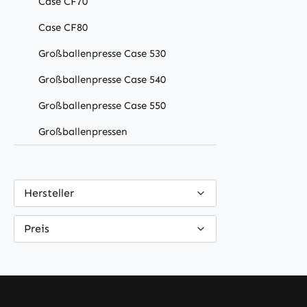
Case CF70
Case CF80
Großballenpresse Case 530
Großballenpresse Case 540
Großballenpresse Case 550
Großballenpressen
Hersteller
Preis