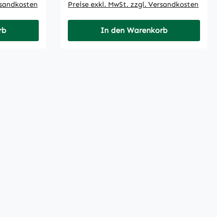
rsandkosten
Preise exkl. MwSt. zzgl. Versandkosten
rb
In den Warenkorb