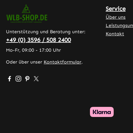
Service
Über uns
Leistungsu
Unterstützung und Beratung unter:
Kontakt
+49 (0) 3596 / 508 2400
Mo-Fr, 09:00 - 17:00 Uhr
Oder über unser
Kontaktformular
.
Besuche uns auf Facebook – öffnet in neuem Tab (exter
Schau auf Instagram vorbei – öffnet in neuem Tab (
Lass dich auf Pinterest inspirieren – öffnet in 
Folge uns auf X – öffnet in neuem Tab (exte