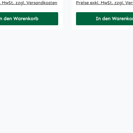
l. MwSt. zzgl. Versandkosten
Preise exkl. MwSt. zzgl. Ve
n den Warenkorb
In den Warenko