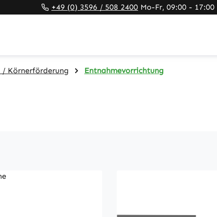
+49 (0) 3596 / 508 2400
Mo-Fr, 09:00 - 17:00
 / Körnerförderung
Entnahmevorrichtung