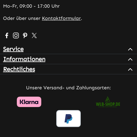
Mo-Fr, 09:00 - 17:00 Uhr
Oder über unser
Kontaktformular
.
Besuche uns auf Facebook – öffnet in neuem Tab (extern
Schau auf Instagram vorbei – öffnet in neuem Tab (e
Lass dich auf Pinterest inspirieren – öffnet in n
Folge uns auf X – öffnet in neuem Tab (exter
Service
Informationen
Rechtliches
Unsere Versand- und Zahlungsarten: