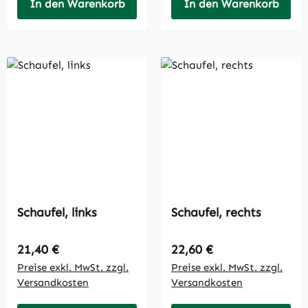
In den Warenkorb
In den Warenkorb
Schaufel, links
Schaufel, rechts
Regulärer Preis:
Regulärer Preis:
21,40 €
22,60 €
Preise exkl. MwSt. zzgl.
Preise exkl. MwSt. zzgl.
Versandkosten
Versandkosten