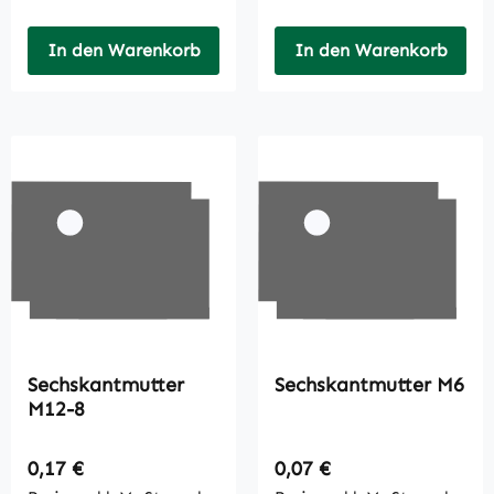
In den Warenkorb
In den Warenkorb
Sechskantmutter
Sechskantmutter M6
M12-8
Regulärer Preis:
Regulärer Preis:
0,17 €
0,07 €