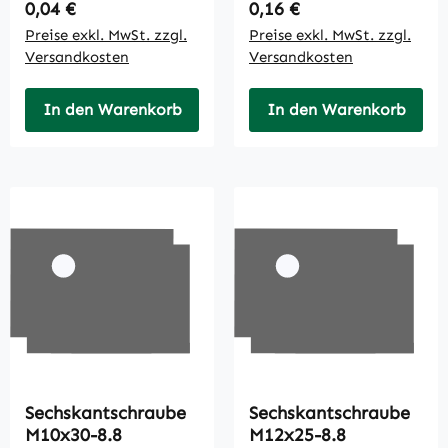
Regulärer Preis:
Regulärer Preis:
0,04 €
0,16 €
Preise exkl. MwSt. zzgl.
Preise exkl. MwSt. zzgl.
Versandkosten
Versandkosten
In den Warenkorb
In den Warenkorb
Sechskantschraube
Sechskantschraube
M10x30-8.8
M12x25-8.8