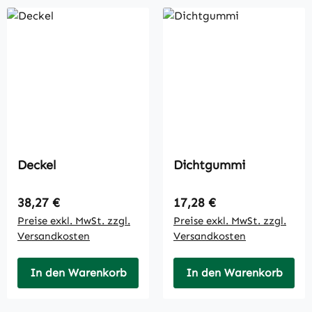
Deckel
Dichtgummi
Regulärer Preis:
Regulärer Preis:
38,27 €
17,28 €
Preise exkl. MwSt. zzgl.
Preise exkl. MwSt. zzgl.
Versandkosten
Versandkosten
In den Warenkorb
In den Warenkorb