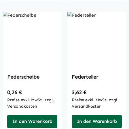
Federscheibe
Federteller
Regulärer Preis:
Regulärer Preis:
0,26 €
3,62 €
Preise exkl. MwSt. zzgl.
Preise exkl. MwSt. zzgl.
Versandkosten
Versandkosten
In den Warenkorb
In den Warenkorb