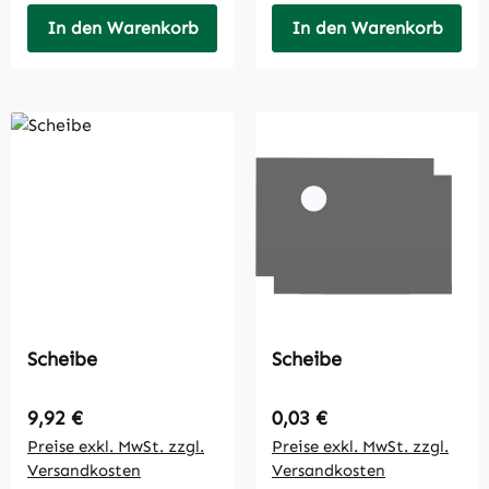
In den Warenkorb
In den Warenkorb
Scheibe
Scheibe
Regulärer Preis:
Regulärer Preis:
9,92 €
0,03 €
Preise exkl. MwSt. zzgl.
Preise exkl. MwSt. zzgl.
Versandkosten
Versandkosten