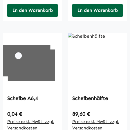
In den Warenkorb
In den Warenkorb
Scheibe A6,4
Scheibenhälfte
Regulärer Preis:
Regulärer Preis:
0,04 €
89,60 €
Preise exkl. MwSt. zzgl.
Preise exkl. MwSt. zzgl.
Versandkosten
Versandkosten