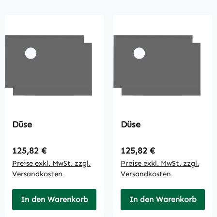
Düse
Düse
Regulärer Preis:
Regulärer Preis:
125,82 €
125,82 €
Preise exkl. MwSt. zzgl.
Preise exkl. MwSt. zzgl.
Versandkosten
Versandkosten
In den Warenkorb
In den Warenkorb