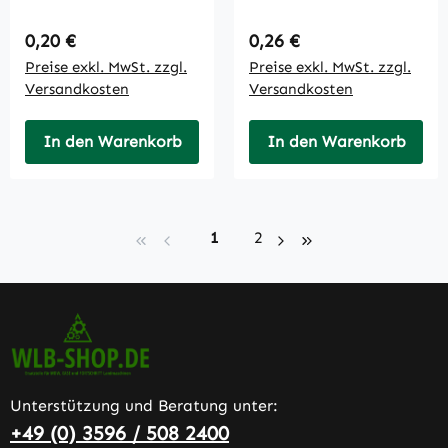
Regulärer Preis:
Regulärer Preis:
0,20 €
0,26 €
Preise exkl. MwSt. zzgl.
Preise exkl. MwSt. zzgl.
Versandkosten
Versandkosten
In den Warenkorb
In den Warenkorb
Seite
Seite
1
2
Unterstützung und Beratung unter:
+49 (0) 3596 / 508 2400