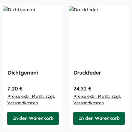
Dichtgummi
Druckfeder
Regulärer Preis:
Regulärer Preis:
7,20 €
24,32 €
Preise exkl. MwSt. zzgl.
Preise exkl. MwSt. zzgl.
Versandkosten
Versandkosten
In den Warenkorb
In den Warenkorb