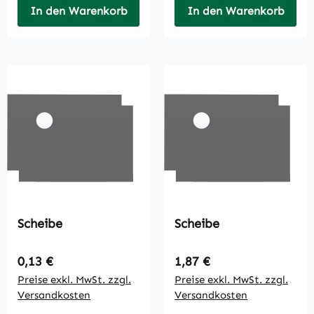
In den Warenkorb
In den Warenkorb
Scheibe
Scheibe
Regulärer Preis:
Regulärer Preis:
0,13 €
1,87 €
Preise exkl. MwSt. zzgl.
Preise exkl. MwSt. zzgl.
Versandkosten
Versandkosten