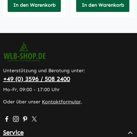
In den Warenkorb
In den Warenkorb
Unterstützung und Beratung unter:
+49 (0) 3596 / 508 2400
Mo-Fr, 09:00 - 17:00 Uhr
Oder über unser
Kontaktformular
.
Besuche uns auf Facebook – öffnet in neuem Tab (extern
Schau auf Instagram vorbei – öffnet in neuem Tab (e
Lass dich auf Pinterest inspirieren – öffnet in n
Folge uns auf X – öffnet in neuem Tab (exter
Service