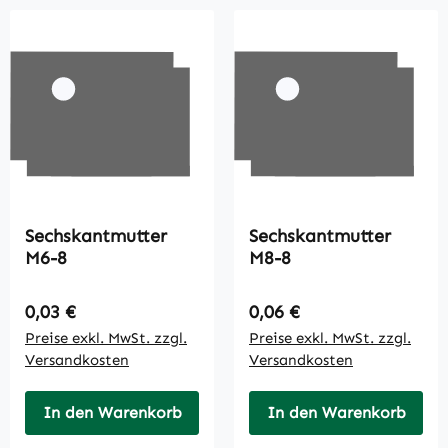
Sechskantmutter
Sechskantmutter
M6-8
M8-8
Regulärer Preis:
Regulärer Preis:
0,03 €
0,06 €
Preise exkl. MwSt. zzgl.
Preise exkl. MwSt. zzgl.
Versandkosten
Versandkosten
In den Warenkorb
In den Warenkorb