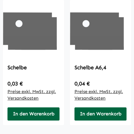
Scheibe
Scheibe A6,4
Regulärer Preis:
Regulärer Preis:
0,03 €
0,04 €
Preise exkl. MwSt. zzgl.
Preise exkl. MwSt. zzgl.
Versandkosten
Versandkosten
In den Warenkorb
In den Warenkorb