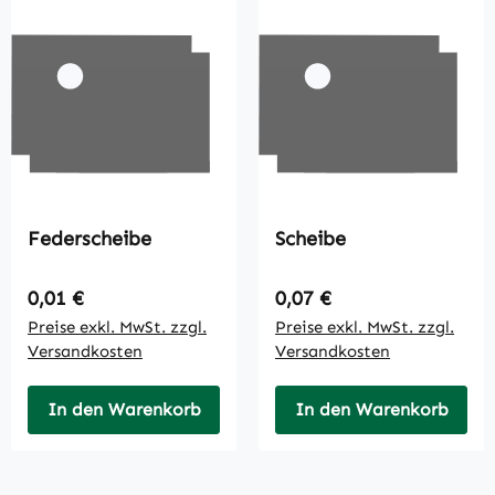
Federscheibe
Scheibe
Regulärer Preis:
Regulärer Preis:
0,01 €
0,07 €
Preise exkl. MwSt. zzgl.
Preise exkl. MwSt. zzgl.
Versandkosten
Versandkosten
In den Warenkorb
In den Warenkorb