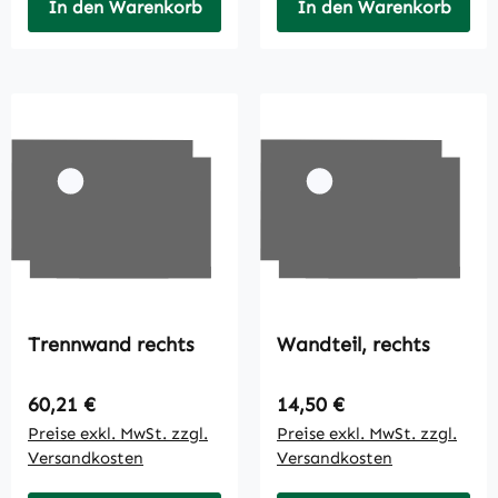
In den Warenkorb
In den Warenkorb
Trennwand rechts
Wandteil, rechts
Regulärer Preis:
Regulärer Preis:
60,21 €
14,50 €
Preise exkl. MwSt. zzgl.
Preise exkl. MwSt. zzgl.
Versandkosten
Versandkosten