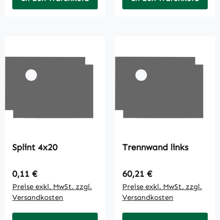
Splint 4x20
Trennwand links
Regulärer Preis:
Regulärer Preis:
0,11 €
60,21 €
Preise exkl. MwSt. zzgl.
Preise exkl. MwSt. zzgl.
Versandkosten
Versandkosten