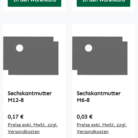
Sechskantmutter
Sechskantmutter
M12-8
M6-8
Regulärer Preis:
Regulärer Preis:
0,17 €
0,03 €
Preise exkl. MwSt. zzgl.
Preise exkl. MwSt. zzgl.
Versandkosten
Versandkosten