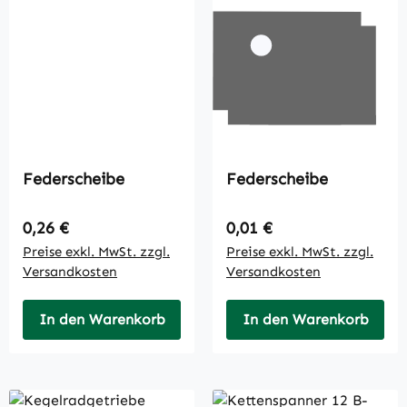
Federscheibe
Federscheibe
Regulärer Preis:
Regulärer Preis:
0,26 €
0,01 €
Preise exkl. MwSt. zzgl.
Preise exkl. MwSt. zzgl.
Versandkosten
Versandkosten
In den Warenkorb
In den Warenkorb