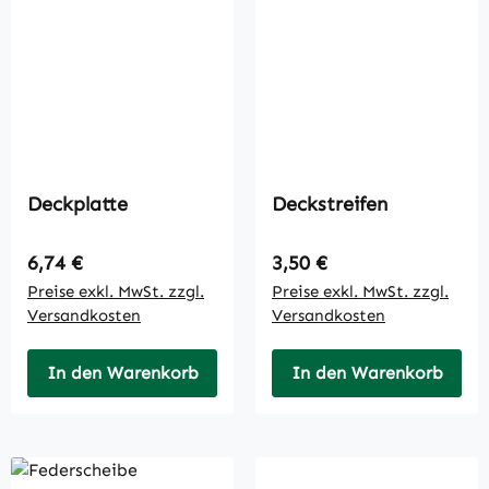
Deckplatte
Deckstreifen
Regulärer Preis:
Regulärer Preis:
6,74 €
3,50 €
Preise exkl. MwSt. zzgl.
Preise exkl. MwSt. zzgl.
Versandkosten
Versandkosten
In den Warenkorb
In den Warenkorb