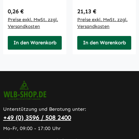
Regulärer Preis:
Regulärer Preis:
0,26 €
21,13 €
Preise exkl. MwSt. zzgl.
Preise exkl. MwSt. zzgl.
Versandkosten
Versandkosten
In den Warenkorb
In den Warenkorb
Unterstützung und Beratung unter:
+49 (0) 3596 / 508 2400
Mo-Fr, 09:00 - 17:00 Uhr