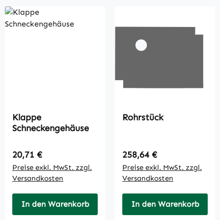
Klappe
Rohrstück
Schneckengehäuse
Regulärer Preis:
Regulärer Preis:
20,71 €
258,64 €
Preise exkl. MwSt. zzgl.
Preise exkl. MwSt. zzgl.
Versandkosten
Versandkosten
In den Warenkorb
In den Warenkorb