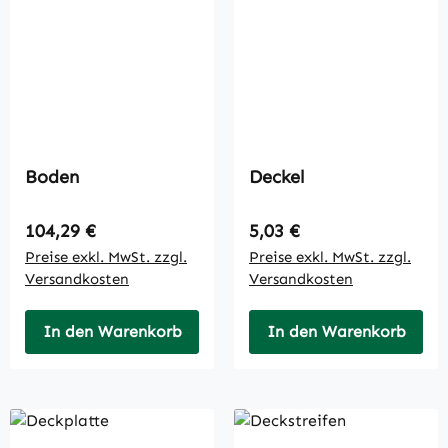
Boden
Deckel
Regulärer Preis:
Regulärer Preis:
104,29 €
5,03 €
Preise exkl. MwSt. zzgl.
Preise exkl. MwSt. zzgl.
Versandkosten
Versandkosten
In den Warenkorb
In den Warenkorb