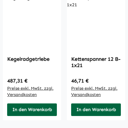
Kegelradgetriebe
Kettenspanner 12 B-
1x21
Regulärer Preis:
Regulärer Preis:
487,31 €
46,71 €
Preise exkl. MwSt. zzgl.
Preise exkl. MwSt. zzgl.
Versandkosten
Versandkosten
In den Warenkorb
In den Warenkorb