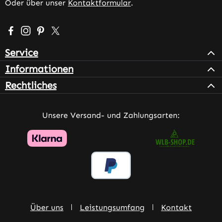
Oder über unser
Kontaktformular
.
Besuche uns auf Facebook – öffnet in neuem Tab (extern
Schau auf Instagram vorbei – öffnet in neuem Tab (e
Lass dich auf Pinterest inspirieren – öffnet in n
Folge uns auf X – öffnet in neuem Tab (exter
Service
Informationen
Rechtliches
Unsere Versand- und Zahlungsarten:
Über uns
Leistungsumfang
Kontakt