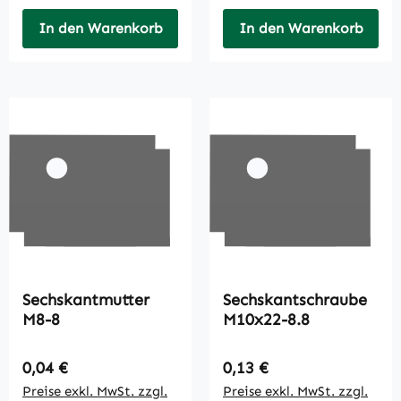
In den Warenkorb
In den Warenkorb
Sechskantmutter
Sechskantschraube
M8-8
M10x22-8.8
Regulärer Preis:
Regulärer Preis:
0,04 €
0,13 €
Preise exkl. MwSt. zzgl.
Preise exkl. MwSt. zzgl.