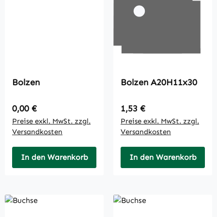
Bolzen
Bolzen A20H11x30
Regulärer Preis:
Regulärer Preis:
0,00 €
1,53 €
Preise exkl. MwSt. zzgl.
Preise exkl. MwSt. zzgl.
Versandkosten
Versandkosten
In den Warenkorb
In den Warenkorb