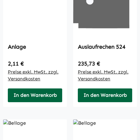
Anlage
Auslaufrechen 524
Regulärer Preis:
Regulärer Preis:
2,11 €
235,73 €
Preise exkl. MwSt. zzgl.
Preise exkl. MwSt. zzgl.
Versandkosten
Versandkosten
In den Warenkorb
In den Warenkorb