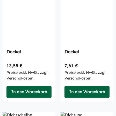
Deckel
Deckel
Regulärer Preis:
Regulärer Preis:
13,58 €
7,61 €
Preise exkl. MwSt. zzgl.
Preise exkl. MwSt. zzgl.
Versandkosten
Versandkosten
In den Warenkorb
In den Warenkorb