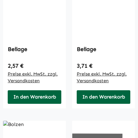
Beilage
Beilage
Regulärer Preis:
Regulärer Preis:
2,57 €
3,71 €
Preise exkl. MwSt. zzgl.
Preise exkl. MwSt. zzgl.
Versandkosten
Versandkosten
In den Warenkorb
In den Warenkorb