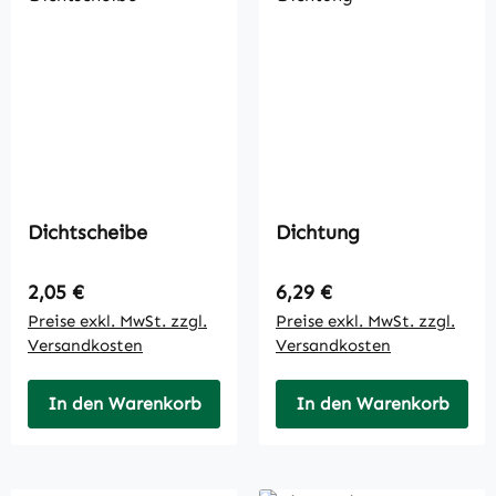
Dichtscheibe
Dichtung
Regulärer Preis:
Regulärer Preis:
2,05 €
6,29 €
Preise exkl. MwSt. zzgl.
Preise exkl. MwSt. zzgl.
Versandkosten
Versandkosten
In den Warenkorb
In den Warenkorb