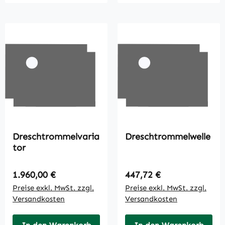
Dreschtrommelvaria
Dreschtrommelwelle
tor
Regulärer Preis:
Regulärer Preis:
1.960,00 €
447,72 €
Preise exkl. MwSt. zzgl.
Preise exkl. MwSt. zzgl.
Versandkosten
Versandkosten