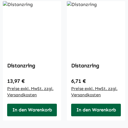
Distanzring
Distanzring
Regulärer Preis:
Regulärer Preis:
13,97 €
6,71 €
Preise exkl. MwSt. zzgl.
Preise exkl. MwSt. zzgl.
Versandkosten
Versandkosten
In den Warenkorb
In den Warenkorb