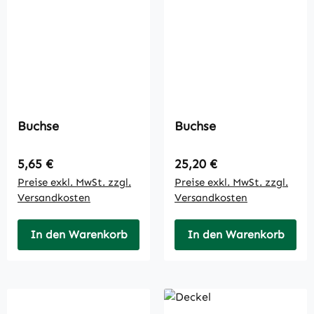
Buchse
Buchse
Regulärer Preis:
Regulärer Preis:
5,65 €
25,20 €
Preise exkl. MwSt. zzgl.
Preise exkl. MwSt. zzgl.
Versandkosten
Versandkosten
In den Warenkorb
In den Warenkorb