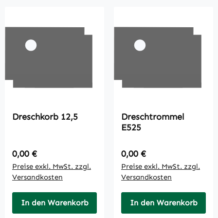
Dreschkorb 12,5
Dreschtrommel
E525
Regulärer Preis:
Regulärer Preis:
0,00 €
0,00 €
Preise exkl. MwSt. zzgl.
Preise exkl. MwSt. zzgl.
Versandkosten
Versandkosten
In den Warenkorb
In den Warenkorb