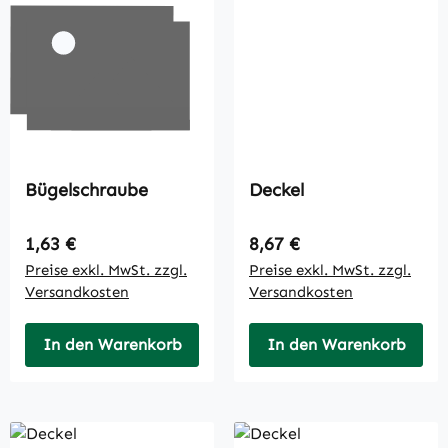
Bügelschraube
Deckel
Regulärer Preis:
Regulärer Preis:
1,63 €
8,67 €
Preise exkl. MwSt. zzgl.
Preise exkl. MwSt. zzgl.
Versandkosten
Versandkosten
In den Warenkorb
In den Warenkorb