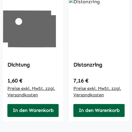
Dichtung
Distanzring
Regulärer Preis:
Regulärer Preis:
1,60 €
7,16 €
Preise exkl. MwSt. zzgl.
Preise exkl. MwSt. zzgl.
Versandkosten
Versandkosten
In den Warenkorb
In den Warenkorb