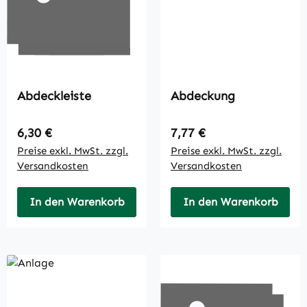
Abdeckleiste
Abdeckung
Regulärer Preis:
Regulärer Preis:
6,30 €
7,77 €
Preise exkl. MwSt. zzgl.
Preise exkl. MwSt. zzgl.
Versandkosten
Versandkosten
In den Warenkorb
In den Warenkorb