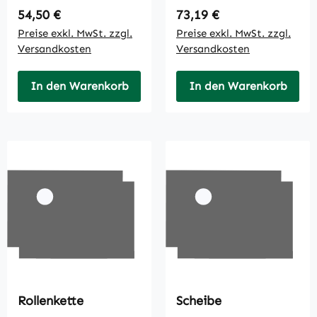
Regulärer Preis:
Regulärer Preis:
54,50 €
73,19 €
Preise exkl. MwSt. zzgl.
Preise exkl. MwSt. zzgl.
Versandkosten
Versandkosten
In den Warenkorb
In den Warenkorb
Rollenkette
Scheibe