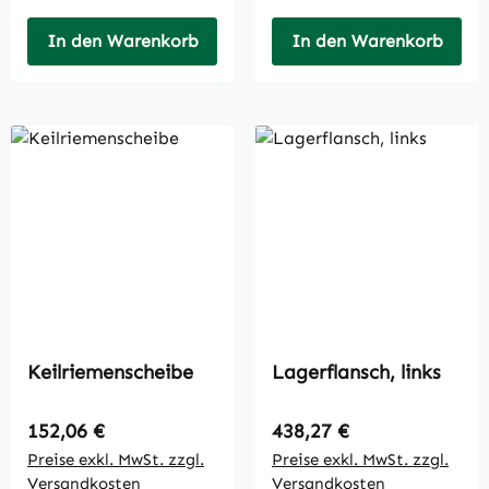
In den Warenkorb
In den Warenkorb
Keilriemenscheibe
Lagerflansch, links
Regulärer Preis:
Regulärer Preis:
152,06 €
438,27 €
Preise exkl. MwSt. zzgl.
Preise exkl. MwSt. zzgl.
Versandkosten
Versandkosten