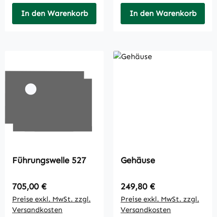
In den Warenkorb
In den Warenkorb
Führungswelle 527
Gehäuse
Regulärer Preis:
Regulärer Preis:
705,00 €
249,80 €
Preise exkl. MwSt. zzgl.
Preise exkl. MwSt. zzgl.
Versandkosten
Versandkosten