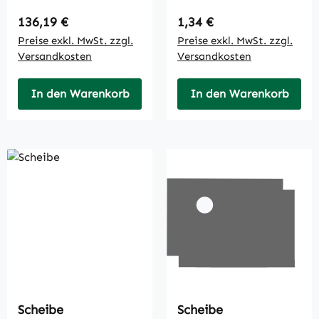
Regulärer Preis:
Regulärer Preis:
136,19 €
1,34 €
Preise exkl. MwSt. zzgl.
Preise exkl. MwSt. zzgl.
Versandkosten
Versandkosten
In den Warenkorb
In den Warenkorb
Scheibe
Scheibe