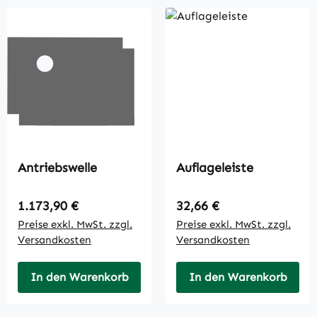
Antriebswelle
Auflageleiste
Regulärer Preis:
Regulärer Preis:
1.173,90 €
32,66 €
Preise exkl. MwSt. zzgl.
Preise exkl. MwSt. zzgl.
Versandkosten
Versandkosten
In den Warenkorb
In den Warenkorb