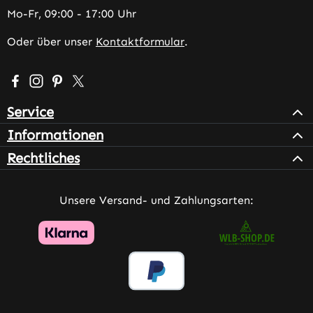
Mo-Fr, 09:00 - 17:00 Uhr
Oder über unser
Kontaktformular
.
Besuche uns auf Facebook – öffnet in neuem Tab (extern
Schau auf Instagram vorbei – öffnet in neuem Tab (e
Lass dich auf Pinterest inspirieren – öffnet in n
Folge uns auf X – öffnet in neuem Tab (exter
Service
Informationen
Rechtliches
Unsere Versand- und Zahlungsarten: