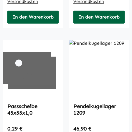
Versandkosten
Versandkosten
In den Warenkorb
In den Warenkorb
Passscheibe
Pendelkugellager
45x55x1,0
1209
Regulärer Preis:
Regulärer Preis:
0,29 €
46,90 €