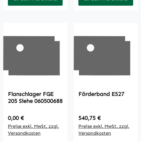
Flanschlager FGE
Förderband E527
205 Siehe 060500688
Regulärer Preis:
Regulärer Preis:
0,00 €
540,75 €
Preise exkl. MwSt. zzgl.
Preise exkl. MwSt. zzgl.
Versandkosten
Versandkosten