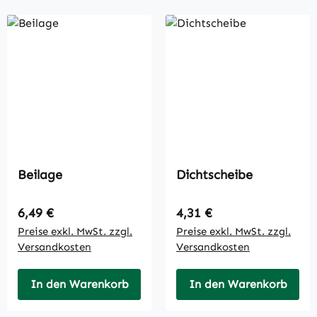
Beilage
Dichtscheibe
Regulärer Preis:
Regulärer Preis:
6,49 €
4,31 €
Preise exkl. MwSt. zzgl.
Preise exkl. MwSt. zzgl.
Versandkosten
Versandkosten
In den Warenkorb
In den Warenkorb