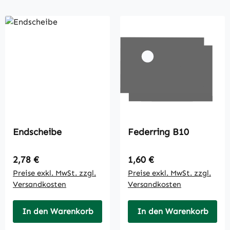
Endscheibe
Federring B10
Regulärer Preis:
Regulärer Preis:
2,78 €
1,60 €
Preise exkl. MwSt. zzgl.
Preise exkl. MwSt. zzgl.
Versandkosten
Versandkosten
In den Warenkorb
In den Warenkorb