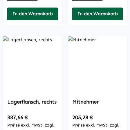
In den Warenkorb
In den Warenkorb
Lagerflansch, rechts
Mitnehmer
Regulärer Preis:
Regulärer Preis:
387,66 €
205,28 €
Preise exkl. MwSt. zzgl.
Preise exkl. MwSt. zzgl.