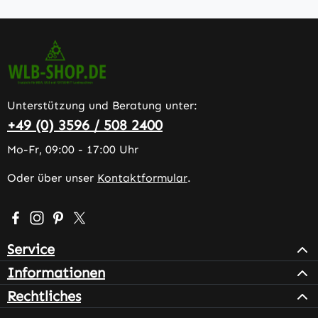
Unterstützung und Beratung unter:
+49 (0) 3596 / 508 2400
Mo-Fr, 09:00 - 17:00 Uhr
Oder über unser
Kontaktformular
.
Besuche uns auf Facebook – öffnet in neuem Tab (extern
Schau auf Instagram vorbei – öffnet in neuem Tab (e
Lass dich auf Pinterest inspirieren – öffnet in n
Folge uns auf X – öffnet in neuem Tab (exter
Service
Informationen
Rechtliches