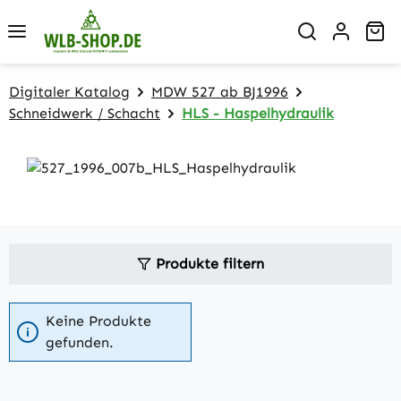
Zum Hauptinhalt springen
Wa
Digitaler Katalog
MDW 527 ab BJ1996
Schneidwerk / Schacht
HLS - Haspelhydraulik
Produkte filtern
Keine Produkte
gefunden.