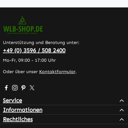
Unterstützung und Beratung unter:
+49 (0) 3596 / 508 2400
Mo-Fr, 09:00 - 17:00 Uhr
Oder über unser
Kontaktformular
.
Besuche uns auf Facebook – öffnet in neuem Tab (extern
Schau auf Instagram vorbei – öffnet in neuem Tab (e
Lass dich auf Pinterest inspirieren – öffnet in n
Folge uns auf X – öffnet in neuem Tab (exter
Service
Informationen
Rechtliches