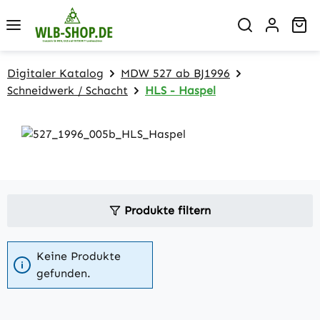
Zum Hauptinhalt springen
Wa
Digitaler Katalog
MDW 527 ab BJ1996
Schneidwerk / Schacht
HLS - Haspel
Produkte filtern
Keine Produkte
gefunden.