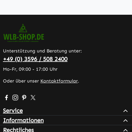
Unterstützung und Beratung unter:
+49 (0) 3596 / 508 2400
Mo-Fr, 09:00 - 17:00 Uhr
Oder über unser
Kontaktformular
.
Besuche uns auf Facebook – öffnet in neuem Tab (extern
Schau auf Instagram vorbei – öffnet in neuem Tab (e
Lass dich auf Pinterest inspirieren – öffnet in n
Folge uns auf X – öffnet in neuem Tab (exter
Service
Informationen
Rechtliches