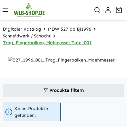
Zum Hauptinhalt springen
Wa
Digitaler Katalog
MDW 527 ab BJ1996
Schneidwerk / Schacht
Trog, Fingerbalken, Mähmesser Tafel 001
Produkte filtern
Keine Produkte
gefunden.