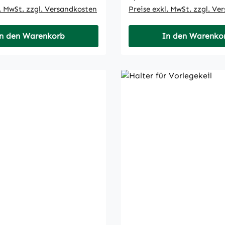
l. MwSt. zzgl. Versandkosten
Preise exkl. MwSt. zzgl. Ve
n den Warenkorb
In den Warenko