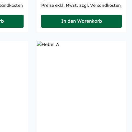
rsandkosten
Preise exkl. MwSt. zzgl. Versandkosten
rb
In den Warenkorb