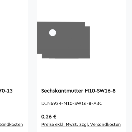
70-13
Sechskantmutter M10-SW16-8
DIN6924-M10-SW16-8-A3C
Regulärer Preis:
0,26 €
rsandkosten
Preise exkl. MwSt. zzgl. Versandkosten