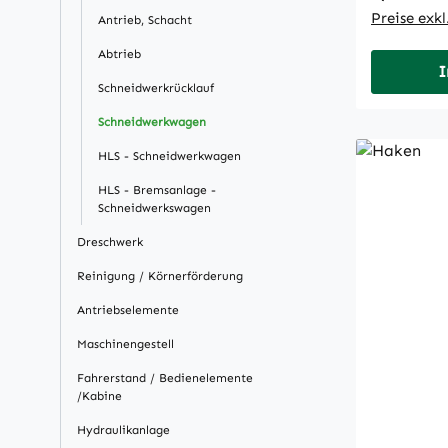
Preise exk
Antrieb, Schacht
Abtrieb
I
Schneidwerkrücklauf
Schneidwerkwagen
HLS - Schneidwerkwagen
HLS - Bremsanlage -
Schneidwerkswagen
Dreschwerk
Reinigung / Körnerförderung
Antriebselemente
Maschinengestell
Fahrerstand / Bedienelemente
/Kabine
Hydraulikanlage