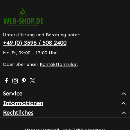
Unterstützung und Beratung unter:
+49 (0) 3596 / 508 2400
Mo-Fr, 09:00 - 17:00 Uhr
Oder über unser
Kontaktformular
.
Besuche uns auf Facebook – öffnet in neuem Tab (extern
Schau auf Instagram vorbei – öffnet in neuem Tab (e
Lass dich auf Pinterest inspirieren – öffnet in n
Folge uns auf X – öffnet in neuem Tab (exter
Service
Informationen
Rechtliches