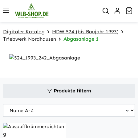
Zum Hauptinhalt springen
Wa
Digitaler Katalog
MDW 524 (bis Baujahr 1993)
Triebwerk Nordhausen
Abgasanlage 1
Produkte filtern