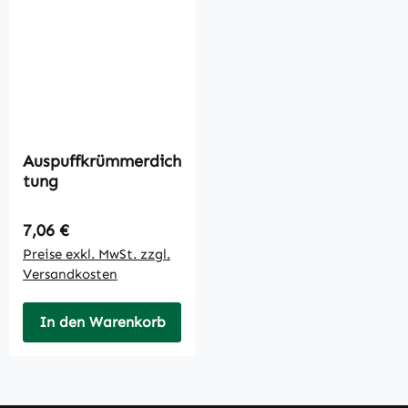
Auspuffkrümmerdich
tung
Regulärer Preis:
7,06 €
Preise exkl. MwSt. zzgl.
Versandkosten
In den Warenkorb