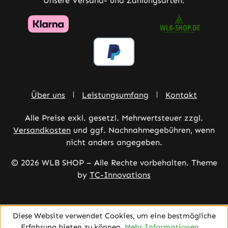
Unsere Versand- und Zahlungsarten:
Über uns
Leistungsumfang
Kontakt
Alle Preise exkl. gesetzl. Mehrwertsteuer zzgl.
Versandkosten
und ggf. Nachnahmegebühren, wenn
nicht anders angegeben.
© 2026 WLB SHOP – Alle Rechte vorbehalten. Theme
by
TC-Innovations
Diese Website verwendet Cookies, um eine bestmögliche
Erfahrung bieten zu können.
Mehr Informationen ...