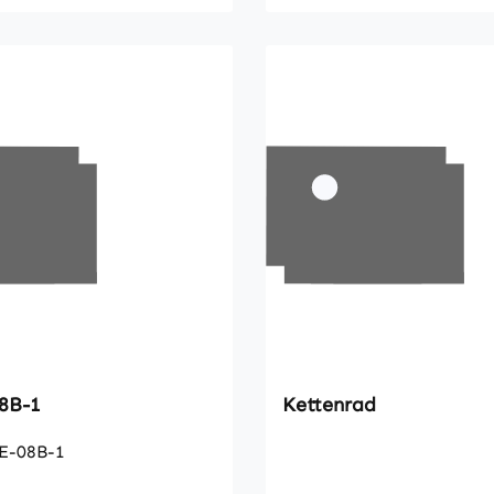
 E-08B-1
Kettenrad
E-08B-1