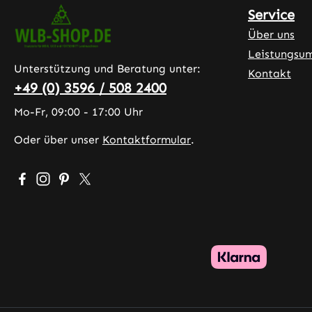
Service
Über uns
Leistungsu
Unterstützung und Beratung unter:
Kontakt
+49 (0) 3596 / 508 2400
Mo-Fr, 09:00 - 17:00 Uhr
Oder über unser
Kontaktformular
.
Besuche uns auf Facebook – öffnet in neuem Tab (exter
Schau auf Instagram vorbei – öffnet in neuem Tab (
Lass dich auf Pinterest inspirieren – öffnet in 
Folge uns auf X – öffnet in neuem Tab (exte