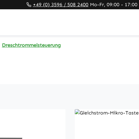
+49 (0) 3596 / 508 2400
Mo-Fr, 09:00 - 17:00
Dreschtrommelsteuerung