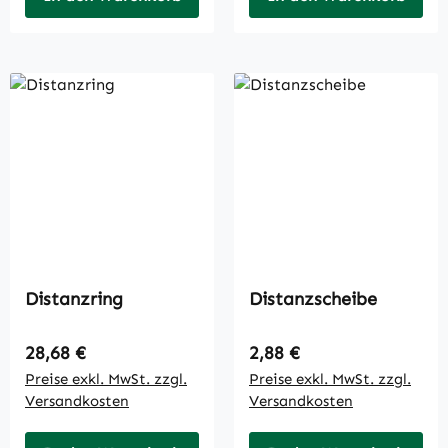
Distanzring
Distanzscheibe
Regulärer Preis:
Regulärer Preis:
28,68 €
2,88 €
Preise exkl. MwSt. zzgl.
Preise exkl. MwSt. zzgl.
Versandkosten
Versandkosten