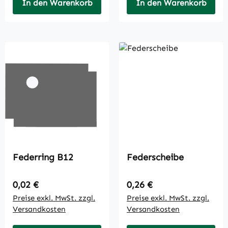
In den Warenkorb
In den Warenkorb
Federring B12
Federscheibe
Regulärer Preis:
Regulärer Preis:
0,02 €
0,26 €
Preise exkl. MwSt. zzgl.
Preise exkl. MwSt. zzgl.
Versandkosten
Versandkosten