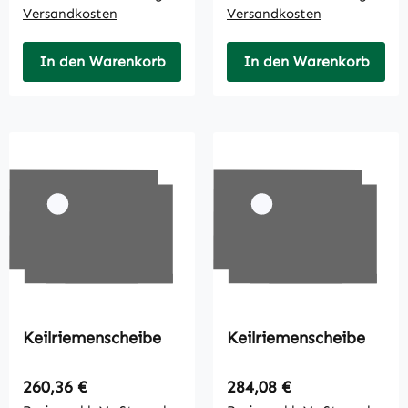
Versandkosten
Versandkosten
In den Warenkorb
In den Warenkorb
Keilriemenscheibe
Keilriemenscheibe
Regulärer Preis:
Regulärer Preis:
260,36 €
284,08 €