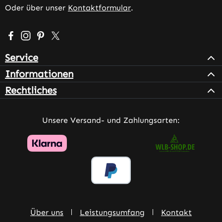
Oder über unser
Kontaktformular
.
Besuche uns auf Facebook – öffnet in neuem Tab (extern
Schau auf Instagram vorbei – öffnet in neuem Tab (e
Lass dich auf Pinterest inspirieren – öffnet in n
Folge uns auf X – öffnet in neuem Tab (exter
Service
Informationen
Rechtliches
Unsere Versand- und Zahlungsarten:
Über uns
Leistungsumfang
Kontakt