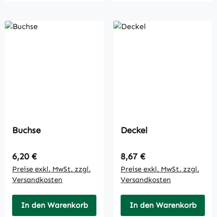
Buchse
Deckel
Regulärer Preis:
Regulärer Preis:
6,20 €
8,67 €
Preise exkl. MwSt. zzgl.
Preise exkl. MwSt. zzgl.
Versandkosten
Versandkosten
In den Warenkorb
In den Warenkorb