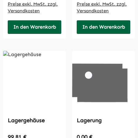
Preise exkl. MwSt. zzgl.
Preise exkl. MwSt. zzgl.
Versandkosten
Versandkosten
In den Warenkorb
In den Warenkorb
Lagergehäuse
Lagerung
Regulärer Preis:
Regulärer Preis:
99,81 €
0,00 €