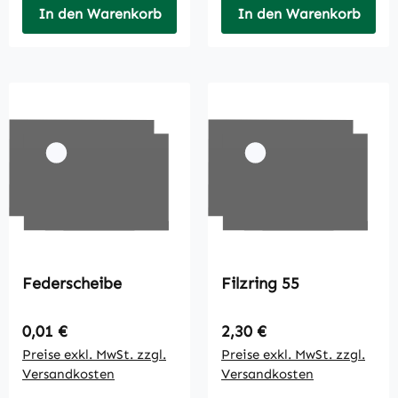
In den Warenkorb
In den Warenkorb
Federscheibe
Filzring 55
Regulärer Preis:
Regulärer Preis:
0,01 €
2,30 €
Preise exkl. MwSt. zzgl.
Preise exkl. MwSt. zzgl.
Versandkosten
Versandkosten