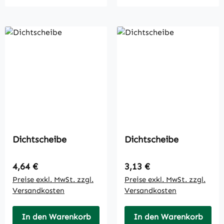
Dichtscheibe
Dichtscheibe
Regulärer Preis:
Regulärer Preis:
4,64 €
3,13 €
Preise exkl. MwSt. zzgl.
Preise exkl. MwSt. zzgl.
Versandkosten
Versandkosten
In den Warenkorb
In den Warenkorb