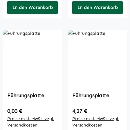
In den Warenkorb
In den Warenkorb
Führungsplatte
Führungsplatte
Regulärer Preis:
Regulärer Preis:
0,00 €
4,37 €
Preise exkl. MwSt. zzgl.
Preise exkl. MwSt. zzgl.
Versandkosten
Versandkosten