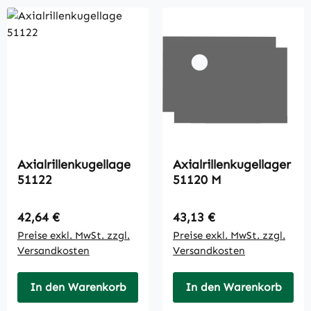
Axialrillenkugellage
Axialrillenkugellager
51122
51120 M
Regulärer Preis:
Regulärer Preis:
42,64 €
43,13 €
Preise exkl. MwSt. zzgl.
Preise exkl. MwSt. zzgl.
Versandkosten
Versandkosten
In den Warenkorb
In den Warenkorb