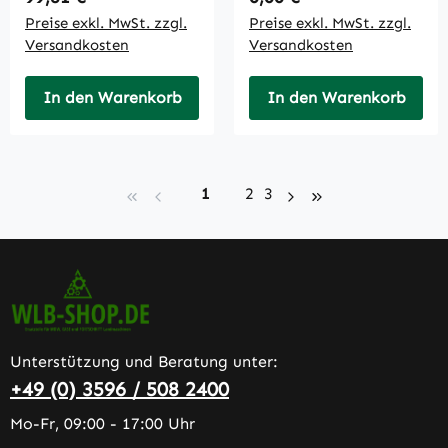
Preise exkl. MwSt. zzgl.
Preise exkl. MwSt. zzgl.
Versandkosten
Versandkosten
In den Warenkorb
In den Warenkorb
Seite
Seite
Seite
1
2
3
Unterstützung und Beratung unter:
+49 (0) 3596 / 508 2400
Mo-Fr, 09:00 - 17:00 Uhr