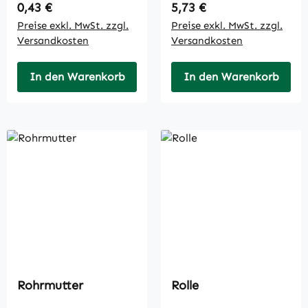
Regulärer Preis:
Regulärer Preis:
0,43 €
5,73 €
Preise exkl. MwSt. zzgl.
Preise exkl. MwSt. zzgl.
Versandkosten
Versandkosten
In den Warenkorb
In den Warenkorb
Rohrmutter
Rolle