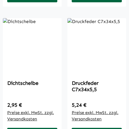
Dichtscheibe
Druckfeder
C7x34x5,5
Regulärer Preis:
Regulärer Preis:
2,95 €
5,24 €
Preise exkl. MwSt. zzgl.
Preise exkl. MwSt. zzgl.
Versandkosten
Versandkosten