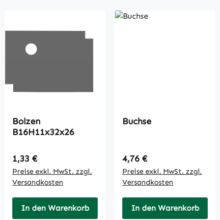
Bolzen
Buchse
B16H11x32x26
Regulärer Preis:
Regulärer Preis:
1,33 €
4,76 €
Preise exkl. MwSt. zzgl.
Preise exkl. MwSt. zzgl.
Versandkosten
Versandkosten
In den Warenkorb
In den Warenkorb