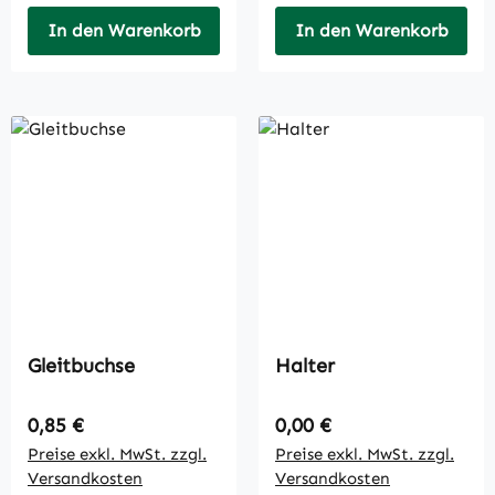
In den Warenkorb
In den Warenkorb
Gleitbuchse
Halter
Regulärer Preis:
Regulärer Preis:
0,85 €
0,00 €
Preise exkl. MwSt. zzgl.
Preise exkl. MwSt. zzgl.
Versandkosten
Versandkosten