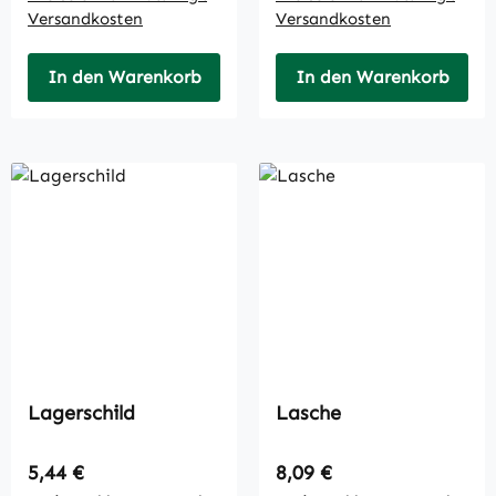
Versandkosten
Versandkosten
In den Warenkorb
In den Warenkorb
Lagerschild
Lasche
Regulärer Preis:
Regulärer Preis:
5,44 €
8,09 €