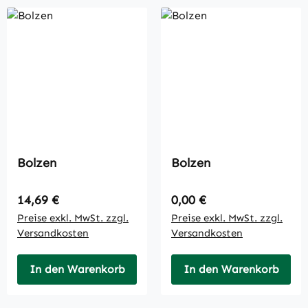
Bolzen
Bolzen
Regulärer Preis:
Regulärer Preis:
14,69 €
0,00 €
Preise exkl. MwSt. zzgl.
Preise exkl. MwSt. zzgl.
Versandkosten
Versandkosten
In den Warenkorb
In den Warenkorb