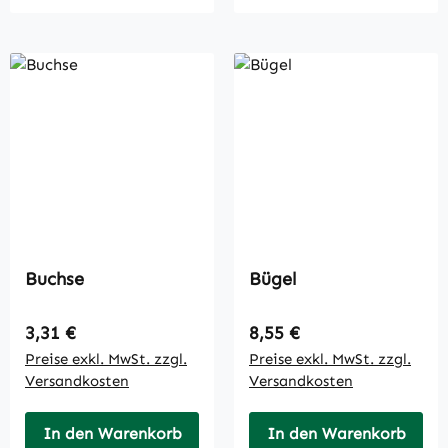
Buchse
Bügel
Regulärer Preis:
Regulärer Preis:
3,31 €
8,55 €
Preise exkl. MwSt. zzgl.
Preise exkl. MwSt. zzgl.
Versandkosten
Versandkosten
In den Warenkorb
In den Warenkorb