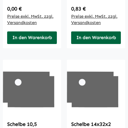
Regulärer Preis:
Regulärer Preis:
0,00 €
0,83 €
Preise exkl. MwSt. zzgl.
Preise exkl. MwSt. zzgl.
Versandkosten
Versandkosten
In den Warenkorb
In den Warenkorb
Scheibe 10,5
Scheibe 14x32x2