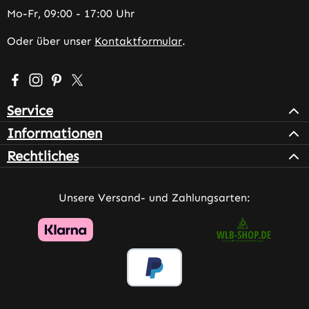
Mo-Fr, 09:00 - 17:00 Uhr
Oder über unser
Kontaktformular
.
Besuche uns auf Facebook – öffnet in neuem Tab (extern
Schau auf Instagram vorbei – öffnet in neuem Tab (e
Lass dich auf Pinterest inspirieren – öffnet in n
Folge uns auf X – öffnet in neuem Tab (exter
Service
Informationen
Rechtliches
Unsere Versand- und Zahlungsarten: