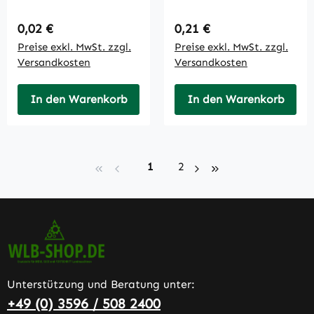
Regulärer Preis:
Regulärer Preis:
0,02 €
0,21 €
Preise exkl. MwSt. zzgl.
Preise exkl. MwSt. zzgl.
Versandkosten
Versandkosten
In den Warenkorb
In den Warenkorb
Seite
Seite
1
2
Unterstützung und Beratung unter:
+49 (0) 3596 / 508 2400