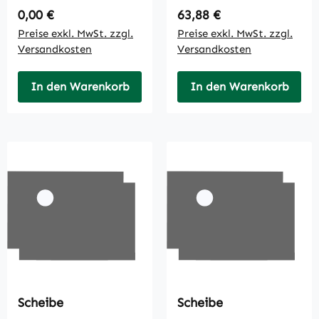
Regulärer Preis:
Regulärer Preis:
0,00 €
63,88 €
Preise exkl. MwSt. zzgl.
Preise exkl. MwSt. zzgl.
Versandkosten
Versandkosten
In den Warenkorb
In den Warenkorb
Scheibe
Scheibe