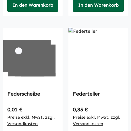
In den Warenkorb
In den Warenkorb
Federscheibe
Federteller
Regulärer Preis:
Regulärer Preis:
0,01 €
0,85 €
Preise exkl. MwSt. zzgl.
Preise exkl. MwSt. zzgl.
Versandkosten
Versandkosten