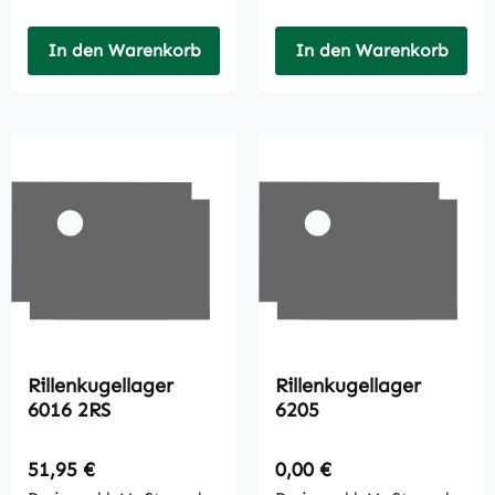
In den Warenkorb
In den Warenkorb
Rillenkugellager
Rillenkugellager
6016 2RS
6205
Regulärer Preis:
Regulärer Preis:
51,95 €
0,00 €