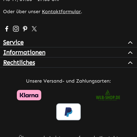
Oder über unser
Kontaktformular
.
Besuche uns auf Facebook – öffnet in neuem Tab (extern
Schau auf Instagram vorbei – öffnet in neuem Tab (e
Lass dich auf Pinterest inspirieren – öffnet in n
Folge uns auf X – öffnet in neuem Tab (exter
Service
Informationen
Rechtliches
Unsere Versand- und Zahlungsarten: