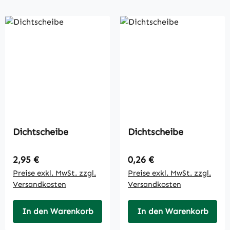
Dichtscheibe
Dichtscheibe
Regulärer Preis:
Regulärer Preis:
2,95 €
0,26 €
Preise exkl. MwSt. zzgl.
Preise exkl. MwSt. zzgl.
Versandkosten
Versandkosten
In den Warenkorb
In den Warenkorb