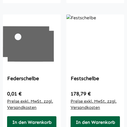
Federscheibe
Festscheibe
Regulärer Preis:
Regulärer Preis:
0,01 €
178,79 €
Preise exkl. MwSt. zzgl.
Preise exkl. MwSt. zzgl.
Versandkosten
Versandkosten
In den Warenkorb
In den Warenkorb