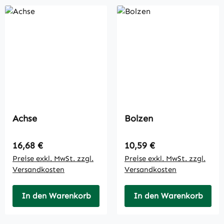
Achse
Bolzen
Regulärer Preis:
Regulärer Preis:
16,68 €
10,59 €
Preise exkl. MwSt. zzgl.
Preise exkl. MwSt. zzgl.
Versandkosten
Versandkosten
In den Warenkorb
In den Warenkorb