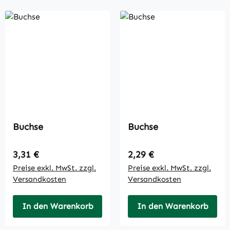
Buchse
Buchse
Regulärer Preis:
Regulärer Preis:
3,31 €
2,29 €
Preise exkl. MwSt. zzgl.
Preise exkl. MwSt. zzgl.
Versandkosten
Versandkosten
In den Warenkorb
In den Warenkorb