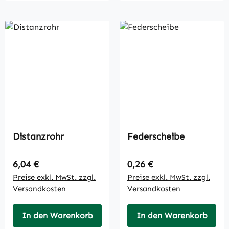
Distanzrohr
Federscheibe
Regulärer Preis:
Regulärer Preis:
6,04 €
0,26 €
Preise exkl. MwSt. zzgl.
Preise exkl. MwSt. zzgl.
Versandkosten
Versandkosten
In den Warenkorb
In den Warenkorb