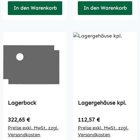
In den Warenkorb
In den Warenkorb
Lagerbock
Lagergehäuse kpl.
Regulärer Preis:
Regulärer Preis:
322,65 €
112,57 €
Preise exkl. MwSt. zzgl.
Preise exkl. MwSt. zzgl.
Versandkosten
Versandkosten