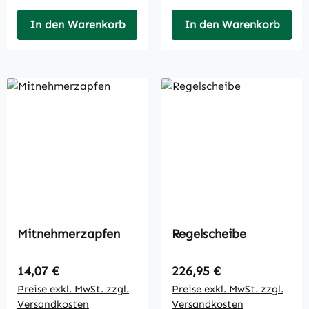
In den Warenkorb
In den Warenkorb
Mitnehmerzapfen
Regelscheibe
Regulärer Preis:
Regulärer Preis:
14,07 €
226,95 €
Preise exkl. MwSt. zzgl.
Preise exkl. MwSt. zzgl.
Versandkosten
Versandkosten