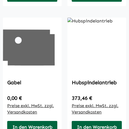
Gabel
Hubspindelantrieb
Regulärer Preis:
Regulärer Preis:
0,00 €
373,46 €
Preise exkl. MwSt. zzgl.
Preise exkl. MwSt. zzgl.
Versandkosten
Versandkosten
In den Warenkorb
In den Warenkorb