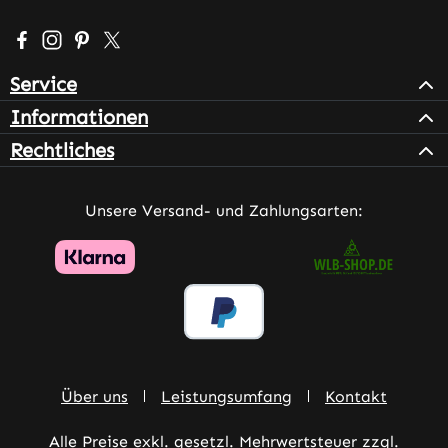
Besuche uns auf Facebook – öffnet in neuem Tab (extern
Schau auf Instagram vorbei – öffnet in neuem Tab (e
Lass dich auf Pinterest inspirieren – öffnet in n
Folge uns auf X – öffnet in neuem Tab (exter
Service
Informationen
Rechtliches
Unsere Versand- und Zahlungsarten:
Über uns
Leistungsumfang
Kontakt
Alle Preise exkl. gesetzl. Mehrwertsteuer zzgl.