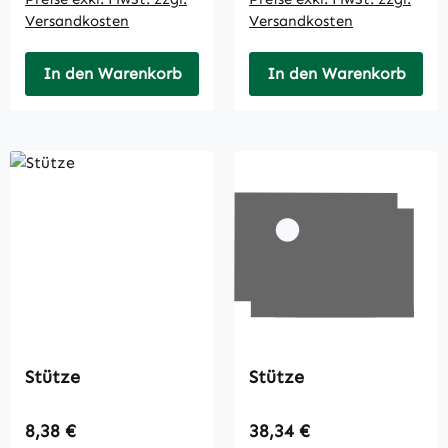
Versandkosten
Versandkosten
In den Warenkorb
In den Warenkorb
Stütze
Stütze
Regulärer Preis:
Regulärer Preis:
8,38 €
38,34 €