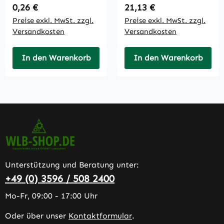
Regulärer Preis:
Regulärer Preis:
0,26 €
21,13 €
Preise exkl. MwSt. zzgl.
Preise exkl. MwSt. zzgl.
Versandkosten
Versandkosten
In den Warenkorb
In den Warenkorb
Unterstützung und Beratung unter:
+49 (0) 3596 / 508 2400
Mo-Fr, 09:00 - 17:00 Uhr
Oder über unser
Kontaktformular
.