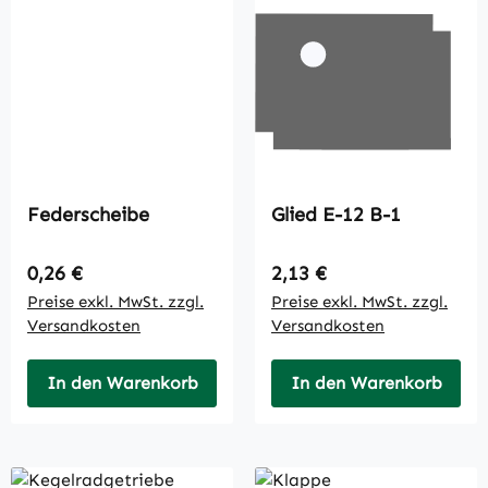
Federscheibe
Glied E-12 B-1
Regulärer Preis:
Regulärer Preis:
0,26 €
2,13 €
Preise exkl. MwSt. zzgl.
Preise exkl. MwSt. zzgl.
Versandkosten
Versandkosten
In den Warenkorb
In den Warenkorb