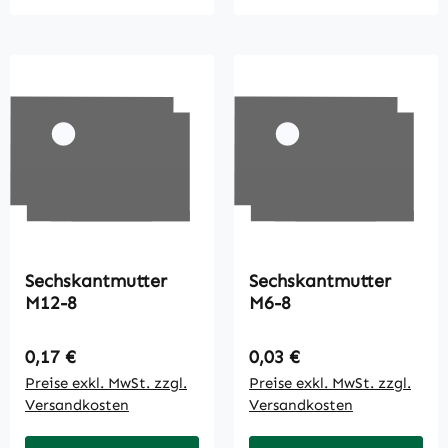
Sechskantmutter
Sechskantmutter
M12-8
M6-8
Regulärer Preis:
Regulärer Preis:
0,17 €
0,03 €
Preise exkl. MwSt. zzgl.
Preise exkl. MwSt. zzgl.
Versandkosten
Versandkosten