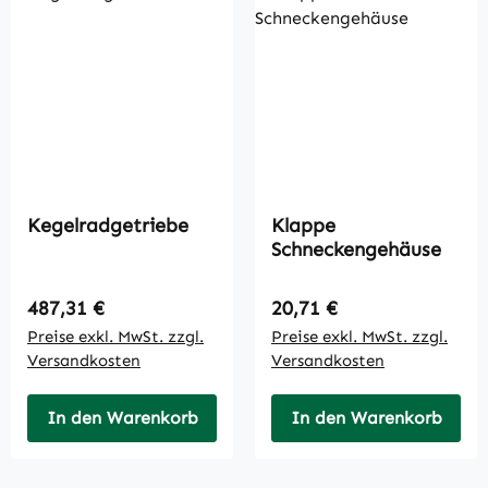
Kegelradgetriebe
Klappe
Schneckengehäuse
Regulärer Preis:
Regulärer Preis:
487,31 €
20,71 €
Preise exkl. MwSt. zzgl.
Preise exkl. MwSt. zzgl.
Versandkosten
Versandkosten
In den Warenkorb
In den Warenkorb