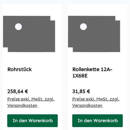
Rohrstück
Rollenkette 12A-
1X68E
Regulärer Preis:
Regulärer Preis:
258,64 €
31,85 €
Preise exkl. MwSt. zzgl.
Preise exkl. MwSt. zzgl.
Versandkosten
Versandkosten
In den Warenkorb
In den Warenkorb