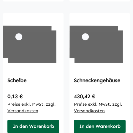
Scheibe
Schneckengehäuse
Regulärer Preis:
Regulärer Preis:
0,13 €
430,42 €
Preise exkl. MwSt. zzgl.
Preise exkl. MwSt. zzgl.
Versandkosten
Versandkosten
In den Warenkorb
In den Warenkorb