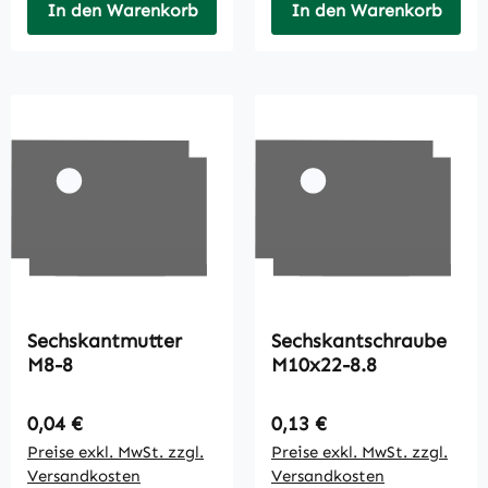
In den Warenkorb
In den Warenkorb
Sechskantmutter
Sechskantschraube
M8-8
M10x22-8.8
Regulärer Preis:
Regulärer Preis:
0,04 €
0,13 €
Preise exkl. MwSt. zzgl.
Preise exkl. MwSt. zzgl.
Versandkosten
Versandkosten