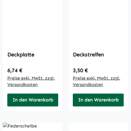
Deckplatte
Deckstreifen
Regulärer Preis:
Regulärer Preis:
6,74 €
3,50 €
Preise exkl. MwSt. zzgl.
Preise exkl. MwSt. zzgl.
Versandkosten
Versandkosten
In den Warenkorb
In den Warenkorb