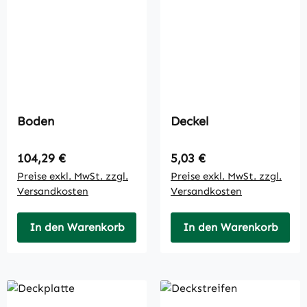
Boden
Deckel
Regulärer Preis:
Regulärer Preis:
104,29 €
5,03 €
Preise exkl. MwSt. zzgl.
Preise exkl. MwSt. zzgl.
Versandkosten
Versandkosten
In den Warenkorb
In den Warenkorb